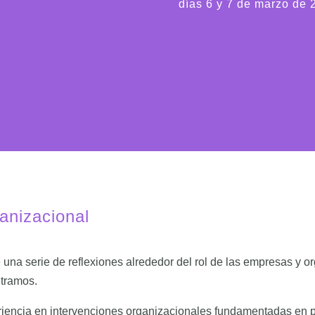
días 6 y 7 de marzo de 
anizacional
na serie de reflexiones alrededor del rol de las empresas y o
ntramos.
riencia en intervenciones organizacionales fundamentadas en p