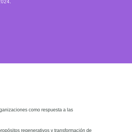
2024.
rganizaciones como respuesta a las
ropósitos regenerativos y transformación de