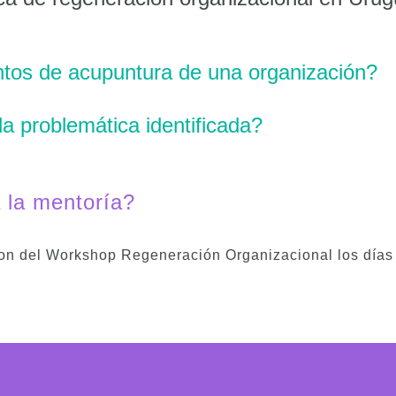
untos
de acupuntura de una organización?
da
problemática identificada?
a la mentoría?
ron del Workshop Regeneración Organizacional los días