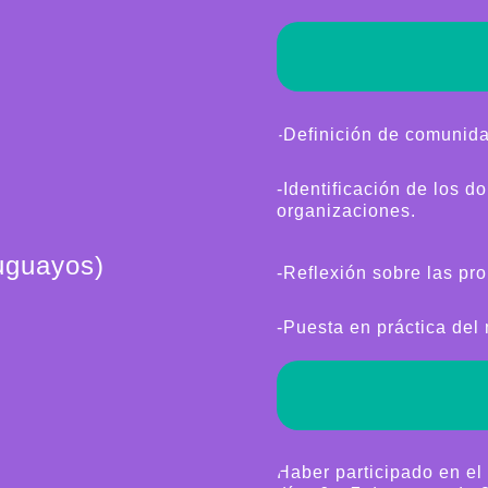
-Definición de comunida
-Identificación de los d
organizaciones.
uguayos)
-Reflexión sobre las pr
-Puesta en práctica del
!
Haber participado en e