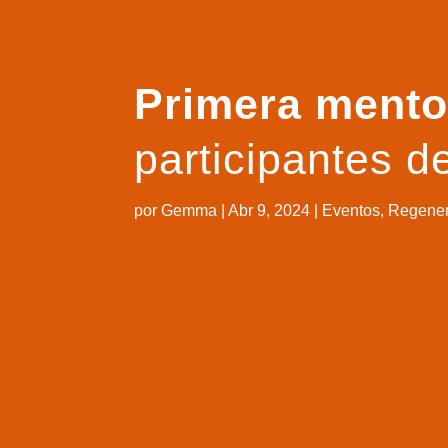
Primera mento
participantes 
por
Gemma
|
Abr 9, 2024
|
Eventos
,
Regener