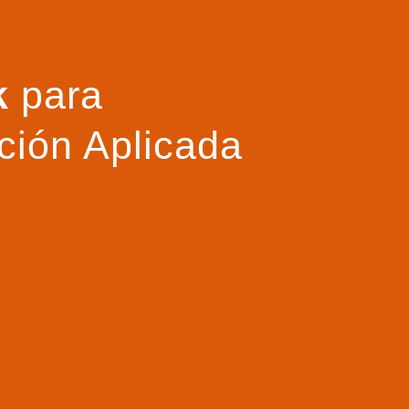
ek
para
ción Aplicada