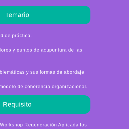
Temario
d de práctica.
olores y puntos de acupuntura de las
oblemáticas y sus formas de abordaje.
 modelo de coherencia organizacional.
Requisito
l Workshop Regeneración Aplicada los