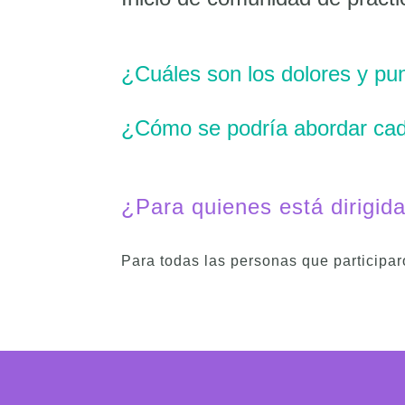
¿
Cuáles son los dolores y p
¿
Cómo se podría abordar ca
¿Para quienes está dirigid
Para todas las personas que participa