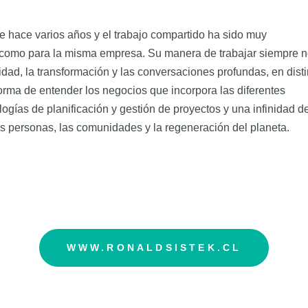
hace varios años y el trabajo compartido ha sido muy
o como para la misma empresa. Su manera de trabajar siempre 
idad, la transformación y las conversaciones profundas, en dist
rma de entender los negocios que incorpora las diferentes
ías de planificación y gestión de proyectos y una infinidad d
las personas, las comunidades y la regeneración del planeta.
WWW.RONALDSISTEK.CL