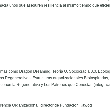
 hacia unos que aseguren resiliencia al mismo tiempo que eficie
amas como Dragon Dreaming, Teoría U, Sociocracia 3.0, Ecolog
os Regenerativos, Estructuras organizacionales Bioinspiradas,
Economía Regenerativa y Los Patrones que Conectan (integrac
encia Organizacional, director de Fundacion Kawoq