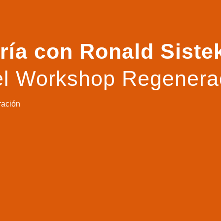
ría con Ronald Sist
del Workshop Regenera
ación