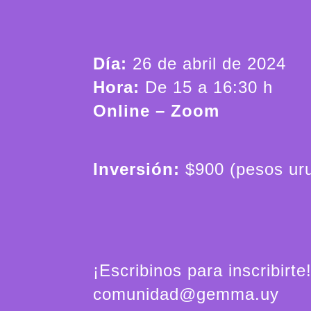
Día:
26 de abril de 2024
Hora:
De 15 a 16:30 h
Online – Zoom
Inversión:
$900 (pesos ur
¡Escribinos para inscribirte
comunidad@gemma.uy