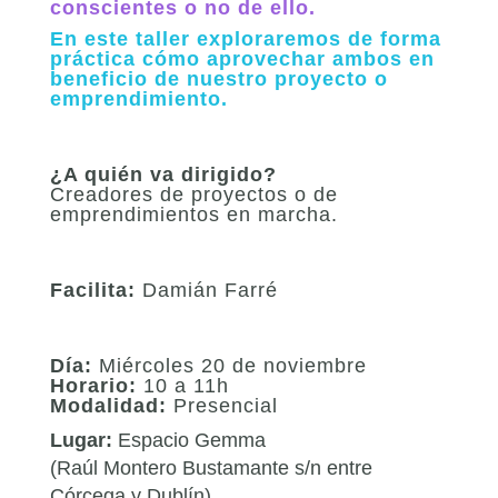
conscientes o no de ello.
En este taller exploraremos de forma
práctica cómo aprovechar ambos en
beneficio de nuestro proyecto o
emprendimiento.
¿A quién va dirigido?
Creadores de proyectos o de
emprendimientos en marcha.
Facilita:
Damián Farré
Día:
Miércoles 20 de noviembre
Horario:
10 a 11h
Modalidad:
Presencial
Lugar:
Espacio Gemma
(Raúl Montero Bustamante s/n entre
Córcega y Dublín)