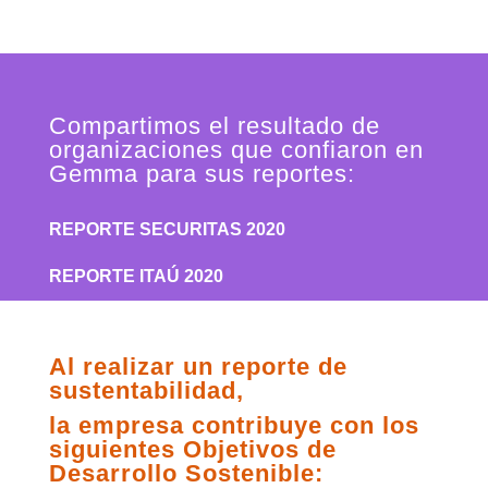
Compartimos el resultado de
organizaciones que confiaron en
Gemma para sus reportes:
REPORTE SECURITAS 2020
REPORTE ITAÚ 2020
Al realizar un reporte de
sustentabilidad,
la empresa contribuye con los
siguientes Objetivos de
Desarrollo Sostenible: