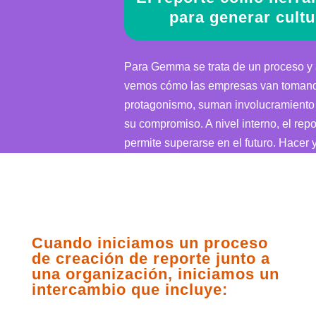
para generar cultu
Para Gemma se trata de un proceso y
vemos cómo las empresas van toman
protagonismo, suman involucramiento
su compromiso. A nivel interno, el rep
permite superarse en el futuro. Hacer
lo que se hace para promover un mu
sustentable nos recuerda la importanci
comunicación como herramienta para c
Cuando iniciamos un proceso
de creación de reporte junto a
una organización, iniciamos un
intercambio que incluye: