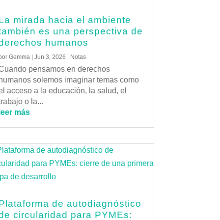
La mirada hacia el ambiente
también es una perspectiva de
derechos humanos
por
Gemma
|
Jun 3, 2026
|
Notas
Cuando pensamos en derechos
humanos solemos imaginar temas como
el acceso a la educación, la salud, el
trabajo o la...
leer más
Plataforma de autodiagnóstico
de circularidad para PYMEs: