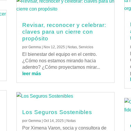
Revisar, reconocer y celebrar:
claves para un cierre con
propósito
por
Gemma
|
Nov 12, 2025
|
Notas
,
Servicios
El bienestar del equipo en el centro.
¿Cómo nos estamos mirando hacia
adentro? ¿Cómo proyectamos mirar...
leer más
Los Seguros Sostenibles
por
Gemma
|
Oct 14, 2025
|
Notas
Por Ximena Varon, socia y consultora de