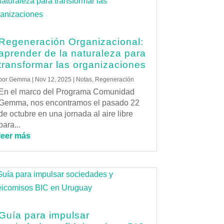
Regeneración Organizacional:
aprender de la naturaleza para
transformar las organizaciones
por
Gemma
|
Nov 12, 2025
|
Notas
,
Regeneración
En el marco del Programa Comunidad
Gemma, nos encontramos el pasado 22
de octubre en una jornada al aire libre
para...
leer más
Guía para impulsar