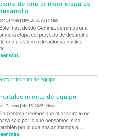
cierre de una primera etapa de
desarrollo
por
Gemma
|
May 18, 2026
|
Notas
Este mes, desde Gemma, cerramos una
primera etapa del proyecto de desarrollo
de una plataforma de autodiagnóstico
de...
leer más
Fortalecimiento de equipo
por
Gemma
|
Abr 15, 2026
|
Notas
En Gemma creemos que el desarrollo no
pasa solo por lo que pensamos, sino
también por lo que nos animamos a...
leer más