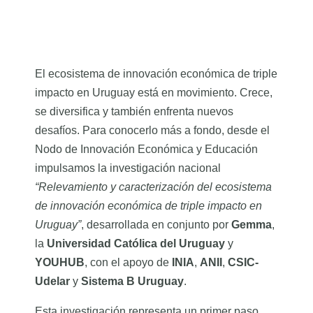
El ecosistema de innovación económica de triple
impacto en Uruguay está en movimiento. Crece,
se diversifica y también enfrenta nuevos
desafíos. Para conocerlo más a fondo, desde el
Nodo de Innovación Económica y Educación
impulsamos la investigación nacional
“Relevamiento y caracterización del ecosistema
de innovación económica de triple impacto en
Uruguay”
, desarrollada en conjunto por
Gemma
,
la
Universidad Católica del Uruguay
y
YOUHUB
, con el apoyo de
INIA
,
ANII
,
CSIC-
Udelar
y
Sistema B Uruguay
.
Esta investigación representa un primer paso