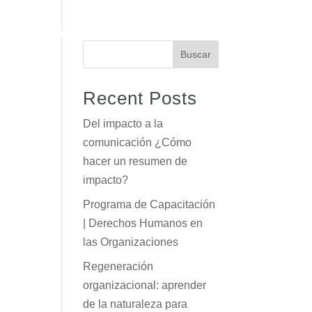
acemos
Somos
Blog
Productos
Contacto
Buscar
Recent Posts
Del impacto a la
comunicación ¿Cómo
hacer un resumen de
impacto?
Programa de Capacitación
| Derechos Humanos en
las Organizaciones
Regeneración
organizacional: aprender
de la naturaleza para