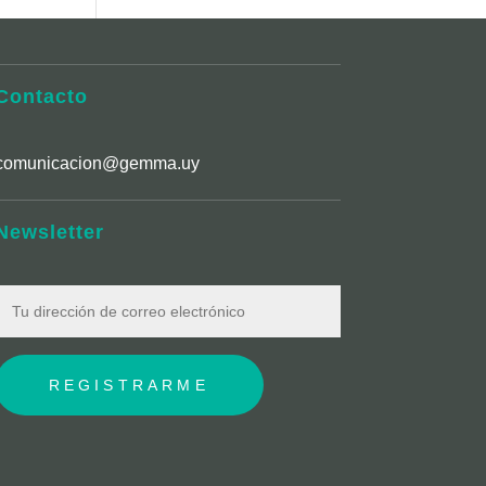
Contacto
comunicacion@gemma.uy
Newsletter