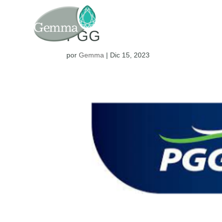
PGG
por
Gemma
|
Dic 15, 2023