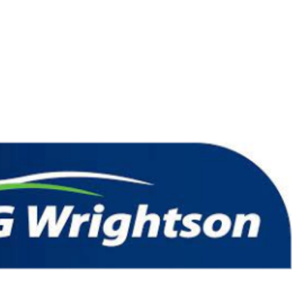
Inicio
H