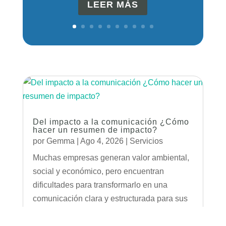
LEER MÁS
Del impacto a la comunicación ¿Cómo
hacer un resumen de impacto?
por
Gemma
|
Ago 4, 2026
|
Servicios
Muchas empresas generan valor ambiental,
social y económico, pero encuentran
dificultades para transformarlo en una
comunicación clara y estructurada para sus
grupos de interés. Al mismo tiempo, los
estándares de mercado avanzan hacia