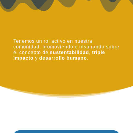
Tenemos un rol activo en nuestra
comunidad, promoviendo e inspirando sobre
el concepto de
sustentabilidad
,
triple
impacto
y
desarrollo humano
.