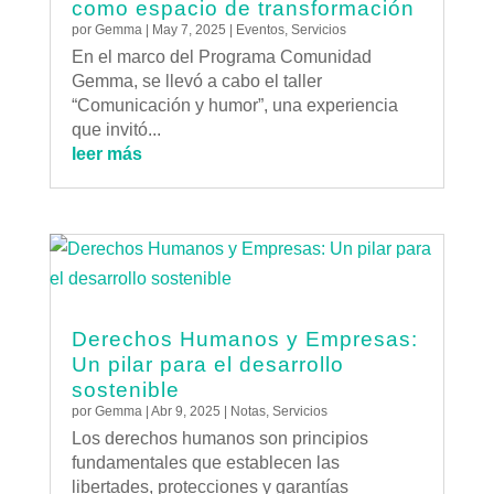
como espacio de transformación
por
Gemma
|
May 7, 2025
|
Eventos
,
Servicios
En el marco del Programa Comunidad
Gemma, se llevó a cabo el taller
“Comunicación y humor”, una experiencia
que invitó...
leer más
Derechos Humanos y Empresas:
Un pilar para el desarrollo
sostenible
por
Gemma
|
Abr 9, 2025
|
Notas
,
Servicios
Los derechos humanos son principios
fundamentales que establecen las
libertades, protecciones y garantías