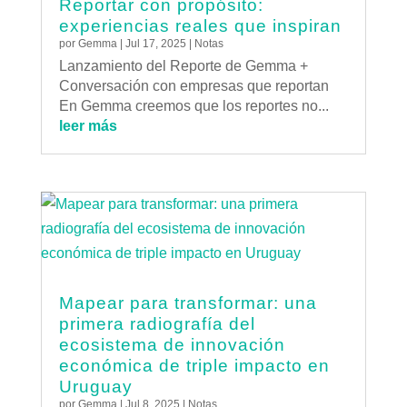
Reportar con propósito:
experiencias reales que inspiran
por
Gemma
|
Jul 17, 2025
|
Notas
Lanzamiento del Reporte de Gemma +
Conversación con empresas que reportan
En Gemma creemos que los reportes no...
leer más
Mapear para transformar: una
primera radiografía del
ecosistema de innovación
económica de triple impacto en
Uruguay
por
Gemma
|
Jul 8, 2025
|
Notas