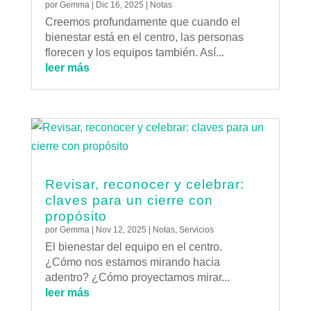
por
Gemma
|
Dic 16, 2025
|
Notas
Creemos profundamente que cuando el
bienestar está en el centro, las personas
florecen y los equipos también. Así...
leer más
Revisar, reconocer y celebrar:
claves para un cierre con
propósito
por
Gemma
|
Nov 12, 2025
|
Notas
,
Servicios
El bienestar del equipo en el centro.
¿Cómo nos estamos mirando hacia
adentro? ¿Cómo proyectamos mirar...
leer más