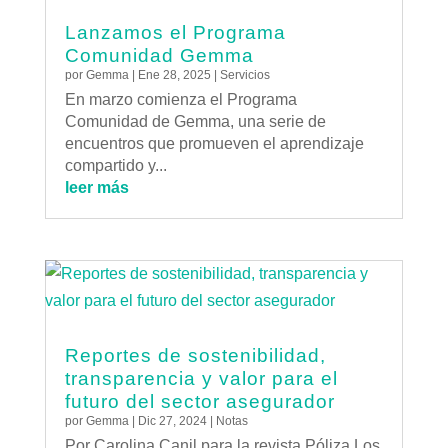
Lanzamos el Programa
Comunidad Gemma
por
Gemma
|
Ene 28, 2025
|
Servicios
En marzo comienza el Programa
Comunidad de Gemma, una serie de
encuentros que promueven el aprendizaje
compartido y...
leer más
Reportes de sostenibilidad,
transparencia y valor para el
futuro del sector asegurador
por
Gemma
|
Dic 27, 2024
|
Notas
Por Carolina Canil para la revista Póliza.Los