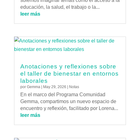
solemos imaginar temas como el acceso a la
educación, la salud, el trabajo o la...
leer más
Anotaciones y reflexiones sobre
el taller de bienestar en entornos
laborales
por
Gemma
|
May 29, 2026
|
Notas
En el marco del Programa Comunidad
Gemma, compartimos un nuevo espacio de
encuentro y reflexión, facilitado por Lorena...
leer más