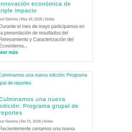
innovación económica de
triple impacto
por
Gemma
|
May 18, 2026
|
Notas
Durante el mes de mayo participamos en
la presentación de resultados del
Relevamiento y Caracterización del
Ecosistema...
leer más
Culminamos una nueva
edición: Programa grupal de
reportes
por
Gemma
|
Abr 15, 2026
|
Notas
Recientemente cerramos una nueva