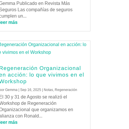
Gemma Publicado en Revista Más
Seguros Las compañías de seguros
cumplen un...
leer más
Regeneración Organizacional
en acción: lo que vivimos en el
Workshop
por
Gemma
|
Sep 16, 2025
|
Notas
,
Regeneración
El 30 y 31 de Agosto se realizó el
Workshop de Regeneración
Organizacional que organizamos en
alianza con Ronald...
leer más