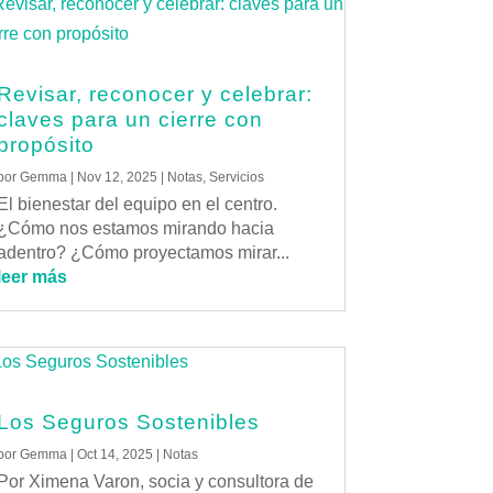
Revisar, reconocer y celebrar:
claves para un cierre con
propósito
por
Gemma
|
Nov 12, 2025
|
Notas
,
Servicios
El bienestar del equipo en el centro.
¿Cómo nos estamos mirando hacia
adentro? ¿Cómo proyectamos mirar...
leer más
Los Seguros Sostenibles
por
Gemma
|
Oct 14, 2025
|
Notas
Por Ximena Varon, socia y consultora de