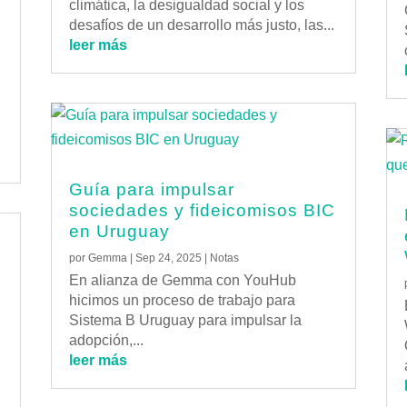
a
climática, la desigualdad social y los
s
desafíos de un desarrollo más justo, las...
leer más
Guía para impulsar
sociedades y fideicomisos BIC
en Uruguay
por
Gemma
|
Sep 24, 2025
|
Notas
En alianza de Gemma con YouHub
hicimos un proceso de trabajo para
Sistema B Uruguay para impulsar la
adopción,...
a
leer más
.