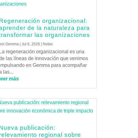
Regeneración organizacional:
aprender de la naturaleza para
transformar las organizaciones
por
Gemma
|
Jul 6, 2026
|
Notas
La regeneración organizacional es una
de las líneas de innovación que venimos
impulsando en Gemma para acompañar
a las...
leer más
Nueva publicación:
relevamiento regional sobre