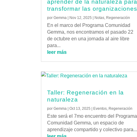
aprender de la naturaleza par
transformar las organizacione
por
Gemma
|
Nov 12, 2025
|
Notas
,
Regeneración
En el marco del Programa Comunidad
Gemma, nos encontramos el pasado 22
de octubre en una jornada al aire libre
para...
leer más
Taller: Regeneración en la
naturaleza
por
Gemma
|
Oct 13, 2025
|
Eventos
,
Regeneración
Este será el 7mo encuentro del Program
Comunidad Gemma, un espacio de
aprendizaje compartido y colectivo para..
leer más