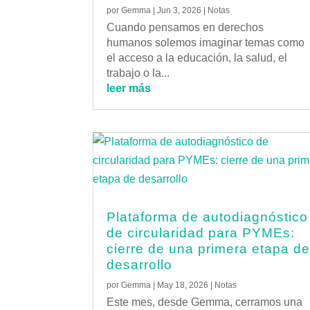
por
Gemma
|
Jun 3, 2026
|
Notas
Cuando pensamos en derechos
humanos solemos imaginar temas como
el acceso a la educación, la salud, el
trabajo o la...
leer más
Plataforma de autodiagnóstico
de circularidad para PYMEs:
cierre de una primera etapa d
desarrollo
por
Gemma
|
May 18, 2026
|
Notas
Este mes, desde Gemma, cerramos una