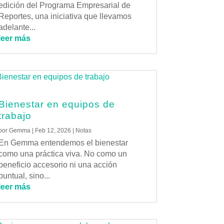
edición del Programa Empresarial de
Reportes, una iniciativa que llevamos
adelante...
leer más
Bienestar en equipos de
trabajo
por
Gemma
|
Feb 12, 2026
|
Notas
En Gemma entendemos el bienestar
como una práctica viva. No como un
beneficio accesorio ni una acción
puntual, sino...
leer más