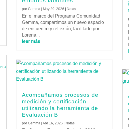
entornos laborales
por
Gemma
|
May 29, 2026
|
Notas
En el marco del Programa Comunidad
Gemma, compartimos un nuevo espacio
de encuentro y reflexión, facilitado por
Lorena...
leer más
Acompañamos procesos de
medición y certificación
e
utilizando la herramienta de
Evaluación B
por
Gemma
|
Abr 16, 2026
|
Notas