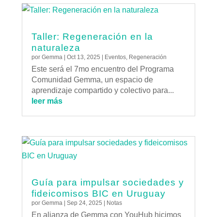
Taller: Regeneración en la
naturaleza
por
Gemma
|
Oct 13, 2025
|
Eventos
,
Regeneración
Este será el 7mo encuentro del Programa
Comunidad Gemma, un espacio de
aprendizaje compartido y colectivo para...
leer más
Guía para impulsar sociedades y
fideicomisos BIC en Uruguay
por
Gemma
|
Sep 24, 2025
|
Notas
En alianza de Gemma con YouHub hicimos