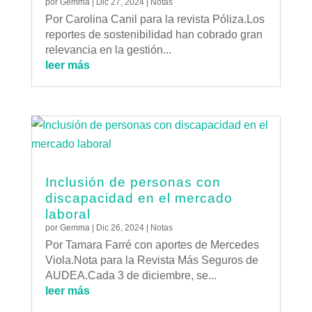
por
Gemma
|
Dic 27, 2024
|
Notas
Por Carolina Canil para la revista Póliza.Los
reportes de sostenibilidad han cobrado gran
relevancia en la gestión...
leer más
Inclusión de personas con
discapacidad en el mercado
laboral
por
Gemma
|
Dic 26, 2024
|
Notas
Por Tamara Farré con aportes de Mercedes
Viola.Nota para la Revista Más Seguros de
AUDEA.Cada 3 de diciembre, se...
leer más