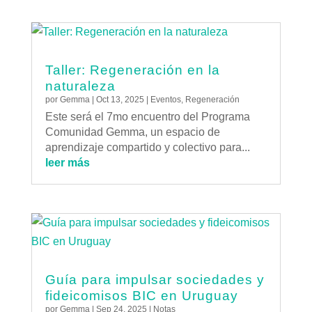
Taller: Regeneración en la
naturaleza
por
Gemma
|
Oct 13, 2025
|
Eventos
,
Regeneración
Este será el 7mo encuentro del Programa
Comunidad Gemma, un espacio de
aprendizaje compartido y colectivo para...
leer más
Guía para impulsar sociedades y
fideicomisos BIC en Uruguay
por
Gemma
|
Sep 24, 2025
|
Notas