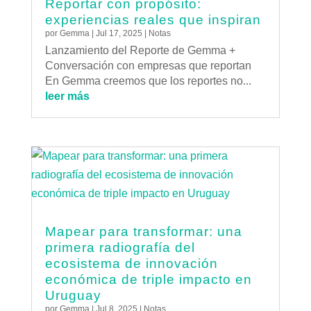
Reportar con propósito:
experiencias reales que inspiran
por
Gemma
|
Jul 17, 2025
|
Notas
Lanzamiento del Reporte de Gemma +
Conversación con empresas que reportan
En Gemma creemos que los reportes no...
leer más
Mapear para transformar: una
primera radiografía del
ecosistema de innovación
económica de triple impacto en
Uruguay
por
Gemma
|
Jul 8, 2025
|
Notas