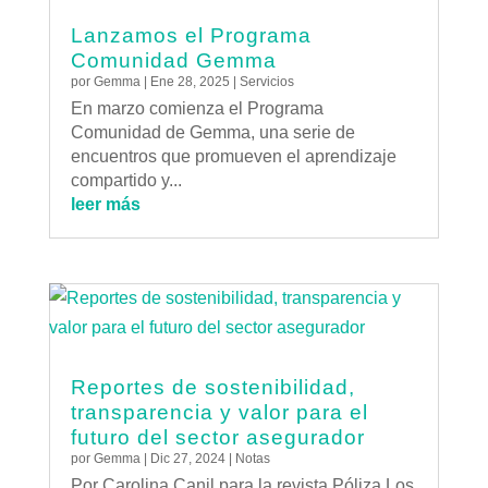
Lanzamos el Programa
Comunidad Gemma
por
Gemma
|
Ene 28, 2025
|
Servicios
En marzo comienza el Programa
Comunidad de Gemma, una serie de
encuentros que promueven el aprendizaje
compartido y...
leer más
Reportes de sostenibilidad,
transparencia y valor para el
futuro del sector asegurador
por
Gemma
|
Dic 27, 2024
|
Notas
Por Carolina Canil para la revista Póliza.Los