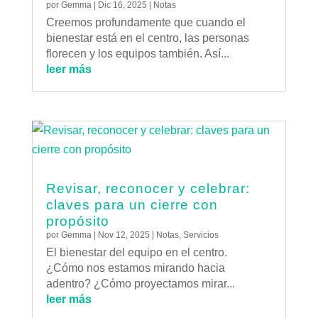
por
Gemma
|
Dic 16, 2025
|
Notas
Creemos profundamente que cuando el
bienestar está en el centro, las personas
florecen y los equipos también. Así...
leer más
Revisar, reconocer y celebrar:
claves para un cierre con
propósito
por
Gemma
|
Nov 12, 2025
|
Notas
,
Servicios
El bienestar del equipo en el centro.
¿Cómo nos estamos mirando hacia
adentro? ¿Cómo proyectamos mirar...
leer más