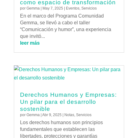
como espacio de transformación
por
Gemma
|
May 7, 2025
|
Eventos
,
Servicios
En el marco del Programa Comunidad
Gemma, se llevó a cabo el taller
“Comunicación y humor”, una experiencia
que invitó...
leer más
Derechos Humanos y Empresas:
Un pilar para el desarrollo
sostenible
por
Gemma
|
Abr 9, 2025
|
Notas
,
Servicios
Los derechos humanos son principios
fundamentales que establecen las
libertades, protecciones y garantías