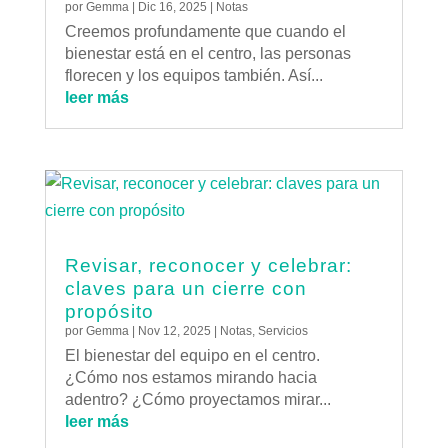
por
Gemma
|
Dic 16, 2025
|
Notas
Creemos profundamente que cuando el
bienestar está en el centro, las personas
florecen y los equipos también. Así...
leer más
Revisar, reconocer y celebrar:
claves para un cierre con
propósito
por
Gemma
|
Nov 12, 2025
|
Notas
,
Servicios
El bienestar del equipo en el centro.
¿Cómo nos estamos mirando hacia
adentro? ¿Cómo proyectamos mirar...
leer más