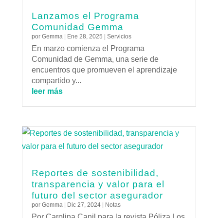
Lanzamos el Programa
Comunidad Gemma
por
Gemma
|
Ene 28, 2025
|
Servicios
En marzo comienza el Programa
Comunidad de Gemma, una serie de
encuentros que promueven el aprendizaje
compartido y...
leer más
Reportes de sostenibilidad,
transparencia y valor para el
futuro del sector asegurador
por
Gemma
|
Dic 27, 2024
|
Notas
Por Carolina Canil para la revista Póliza.Los