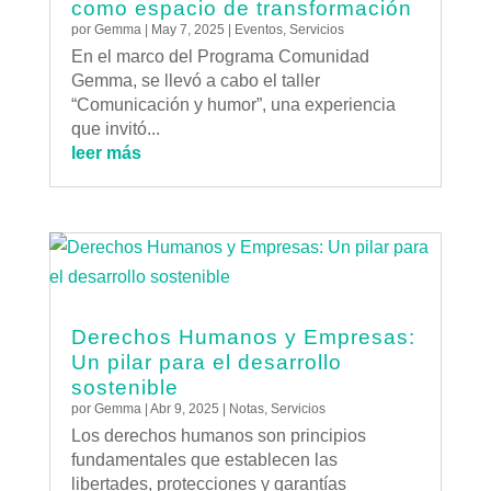
como espacio de transformación
por
Gemma
|
May 7, 2025
|
Eventos
,
Servicios
En el marco del Programa Comunidad
Gemma, se llevó a cabo el taller
“Comunicación y humor”, una experiencia
que invitó...
leer más
Derechos Humanos y Empresas:
Un pilar para el desarrollo
sostenible
por
Gemma
|
Abr 9, 2025
|
Notas
,
Servicios
Los derechos humanos son principios
fundamentales que establecen las
libertades, protecciones y garantías