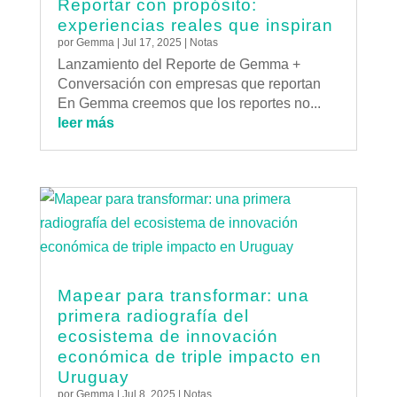
Reportar con propósito:
experiencias reales que inspiran
por
Gemma
|
Jul 17, 2025
|
Notas
Lanzamiento del Reporte de Gemma +
Conversación con empresas que reportan
En Gemma creemos que los reportes no...
leer más
Mapear para transformar: una
primera radiografía del
ecosistema de innovación
económica de triple impacto en
Uruguay
por
Gemma
|
Jul 8, 2025
|
Notas