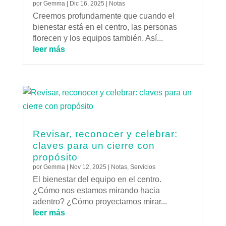
por
Gemma
|
Dic 16, 2025
|
Notas
Creemos profundamente que cuando el
bienestar está en el centro, las personas
florecen y los equipos también. Así...
leer más
Revisar, reconocer y celebrar:
claves para un cierre con
propósito
por
Gemma
|
Nov 12, 2025
|
Notas
,
Servicios
El bienestar del equipo en el centro.
¿Cómo nos estamos mirando hacia
adentro? ¿Cómo proyectamos mirar...
leer más