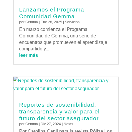
Lanzamos el Programa
Comunidad Gemma
por
Gemma
|
Ene 28, 2025
|
Servicios
En marzo comienza el Programa
Comunidad de Gemma, una serie de
encuentros que promueven el aprendizaje
compartido y...
leer más
Reportes de sostenibilidad,
transparencia y valor para el
futuro del sector asegurador
por
Gemma
|
Dic 27, 2024
|
Notas
Por Carolina Canil para la revista Póliza.Los