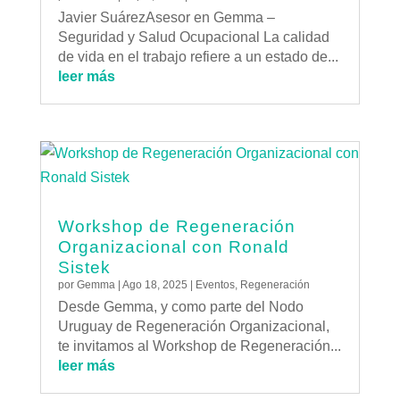
Javier SuárezAsesor en Gemma –
Seguridad y Salud Ocupacional La calidad
de vida en el trabajo refiere a un estado de...
leer más
Workshop de Regeneración
Organizacional con Ronald
Sistek
por
Gemma
|
Ago 18, 2025
|
Eventos
,
Regeneración
Desde Gemma, y como parte del Nodo
Uruguay de Regeneración Organizacional,
te invitamos al Workshop de Regeneración...
leer más