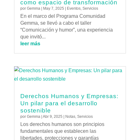
como espacio de transformación
por
Gemma
|
May 7, 2025
|
Eventos
,
Servicios
En el marco del Programa Comunidad
Gemma, se llevó a cabo el taller
“Comunicación y humor”, una experiencia
que invitó...
leer más
Derechos Humanos y Empresas:
Un pilar para el desarrollo
sostenible
por
Gemma
|
Abr 9, 2025
|
Notas
,
Servicios
Los derechos humanos son principios
fundamentales que establecen las
libertades, protecciones y garantías