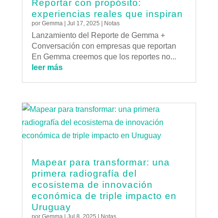
Reportar con propósito:
experiencias reales que inspiran
por
Gemma
|
Jul 17, 2025
|
Notas
Lanzamiento del Reporte de Gemma +
Conversación con empresas que reportan
En Gemma creemos que los reportes no...
leer más
Mapear para transformar: una
primera radiografía del
ecosistema de innovación
económica de triple impacto en
Uruguay
por
Gemma
|
Jul 8, 2025
|
Notas