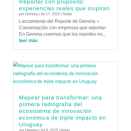
Reportar con propósito:
experiencias reales que inspiran
por
Gemma
|
Jul 17, 2025
|
Notas
Lanzamiento del Reporte de Gemma +
Conversación con empresas que reportan
En Gemma creemos que los reportes no...
leer más
Mapear para transformar: una
primera radiografía del
ecosistema de innovación
económica de triple impacto en
Uruguay
por
Gemma
|
Jul 8, 2025
|
Notas