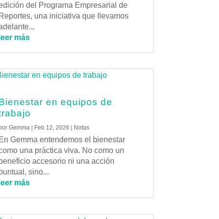
edición del Programa Empresarial de
Reportes, una iniciativa que llevamos
adelante...
leer más
Bienestar en equipos de
trabajo
por
Gemma
|
Feb 12, 2026
|
Notas
En Gemma entendemos el bienestar
como una práctica viva. No como un
beneficio accesorio ni una acción
puntual, sino...
leer más