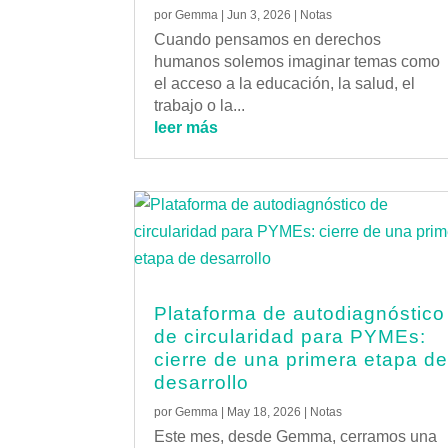
por
Gemma
|
Jun 3, 2026
|
Notas
Cuando pensamos en derechos
humanos solemos imaginar temas como
el acceso a la educación, la salud, el
trabajo o la...
leer más
Plataforma de autodiagnóstico
de circularidad para PYMEs:
cierre de una primera etapa d
desarrollo
por
Gemma
|
May 18, 2026
|
Notas
Este mes, desde Gemma, cerramos una