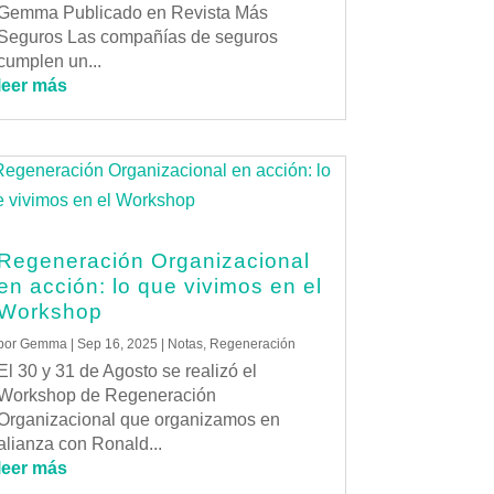
Gemma Publicado en Revista Más
Seguros Las compañías de seguros
cumplen un...
leer más
Regeneración Organizacional
en acción: lo que vivimos en el
Workshop
por
Gemma
|
Sep 16, 2025
|
Notas
,
Regeneración
El 30 y 31 de Agosto se realizó el
Workshop de Regeneración
Organizacional que organizamos en
alianza con Ronald...
leer más