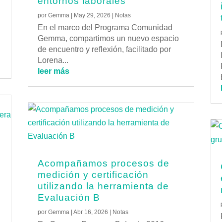
entornos laborales
por
Gemma
|
May 29, 2026
|
Notas
En el marco del Programa Comunidad
Gemma, compartimos un nuevo espacio
de encuentro y reflexión, facilitado por
Lorena...
leer más
Acompañamos procesos de
medición y certificación
e
utilizando la herramienta de
Evaluación B
por
Gemma
|
Abr 16, 2026
|
Notas