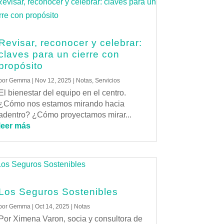
Revisar, reconocer y celebrar:
claves para un cierre con
propósito
por
Gemma
|
Nov 12, 2025
|
Notas
,
Servicios
El bienestar del equipo en el centro.
¿Cómo nos estamos mirando hacia
adentro? ¿Cómo proyectamos mirar...
leer más
Los Seguros Sostenibles
por
Gemma
|
Oct 14, 2025
|
Notas
Por Ximena Varon, socia y consultora de