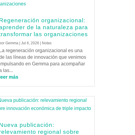
Regeneración organizacional:
aprender de la naturaleza para
transformar las organizaciones
por
Gemma
|
Jul 6, 2026
|
Notas
La regeneración organizacional es una
de las líneas de innovación que venimos
impulsando en Gemma para acompañar
a las...
leer más
Nueva publicación:
relevamiento regional sobre