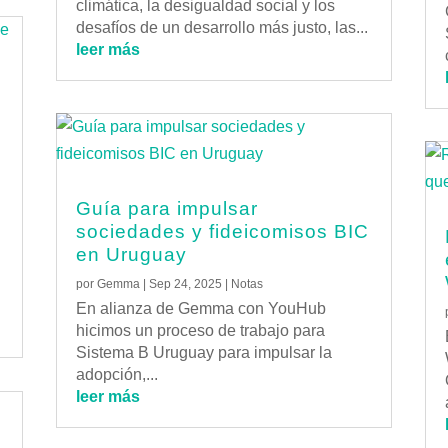
climática, la desigualdad social y los
desafíos de un desarrollo más justo, las...
leer más
a
s
Guía para impulsar
sociedades y fideicomisos BIC
en Uruguay
por
Gemma
|
Sep 24, 2025
|
Notas
En alianza de Gemma con YouHub
hicimos un proceso de trabajo para
Sistema B Uruguay para impulsar la
adopción,...
leer más