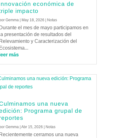
innovación económica de
triple impacto
por
Gemma
|
May 18, 2026
|
Notas
Durante el mes de mayo participamos en
la presentación de resultados del
Relevamiento y Caracterización del
Ecosistema...
leer más
Culminamos una nueva
edición: Programa grupal de
reportes
por
Gemma
|
Abr 15, 2026
|
Notas
Recientemente cerramos una nueva