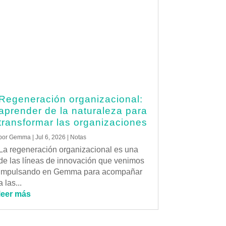
Regeneración organizacional:
aprender de la naturaleza para
transformar las organizaciones
por
Gemma
|
Jul 6, 2026
|
Notas
La regeneración organizacional es una
de las líneas de innovación que venimos
impulsando en Gemma para acompañar
a las...
leer más