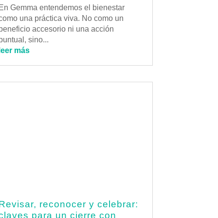
En Gemma entendemos el bienestar
como una práctica viva. No como un
beneficio accesorio ni una acción
puntual, sino...
leer más
Revisar, reconocer y celebrar:
claves para un cierre con