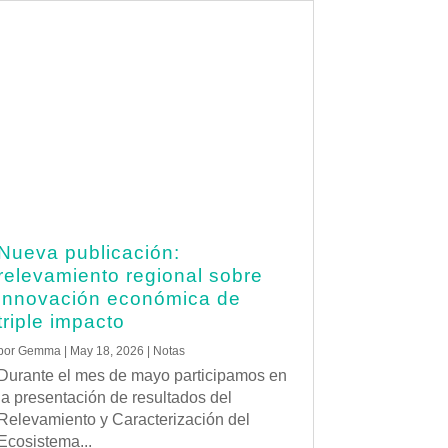
Nueva publicación:
relevamiento regional sobre
innovación económica de
triple impacto
por
Gemma
|
May 18, 2026
|
Notas
Durante el mes de mayo participamos en
la presentación de resultados del
Relevamiento y Caracterización del
Ecosistema...