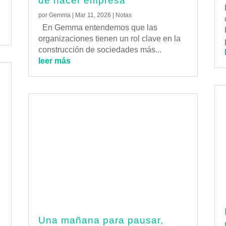
de hacer empresa
por
Gemma
|
Mar 11, 2026
|
Notas
En Gemma entendemos que las
organizaciones tienen un rol clave en la
construcción de sociedades más...
leer más
Una mañana para pausar,