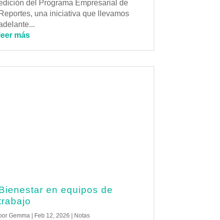
edición del Programa Empresarial de
Reportes, una iniciativa que llevamos
adelante...
leer más
Bienestar en equipos de
trabajo
por
Gemma
|
Feb 12, 2026
|
Notas