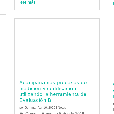
leer más
Acompañamos procesos de
medición y certificación
e
utilizando la herramienta de
Evaluación B
por
Gemma
|
Abr 16, 2026
|
Notas
En Gemma, Empresa B desde 2016,