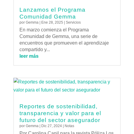
Lanzamos el Programa
Comunidad Gemma
por
Gemma
|
Ene 28, 2025
|
Servicios
En marzo comienza el Programa
Comunidad de Gemma, una serie de
encuentros que promueven el aprendizaje
compartido y...
leer más
Reportes de sostenibilidad,
transparencia y valor para el
futuro del sector asegurador
por
Gemma
|
Dic 27, 2024
|
Notas
Por Carolina Canil para la revista Póliza.Los