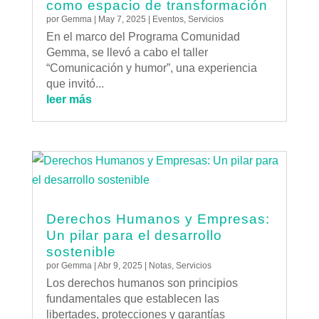
como espacio de transformación
por
Gemma
|
May 7, 2025
|
Eventos
,
Servicios
En el marco del Programa Comunidad
Gemma, se llevó a cabo el taller
“Comunicación y humor”, una experiencia
que invitó...
leer más
Derechos Humanos y Empresas:
Un pilar para el desarrollo
sostenible
por
Gemma
|
Abr 9, 2025
|
Notas
,
Servicios
Los derechos humanos son principios
fundamentales que establecen las
libertades, protecciones y garantías