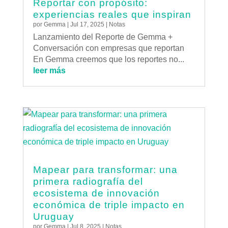
Reportar con propósito:
experiencias reales que inspiran
por
Gemma
|
Jul 17, 2025
|
Notas
Lanzamiento del Reporte de Gemma +
Conversación con empresas que reportan
En Gemma creemos que los reportes no...
leer más
Mapear para transformar: una
primera radiografía del
ecosistema de innovación
económica de triple impacto en
Uruguay
por
Gemma
|
Jul 8, 2025
|
Notas