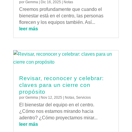
por
Gemma
|
Dic 16, 2025
|
Notas
Creemos profundamente que cuando el
bienestar está en el centro, las personas
florecen y los equipos también. Así...
leer más
Revisar, reconocer y celebrar:
claves para un cierre con
propósito
por
Gemma
|
Nov 12, 2025
|
Notas
,
Servicios
El bienestar del equipo en el centro.
¿Cómo nos estamos mirando hacia
adentro? ¿Cómo proyectamos mirar...
leer más