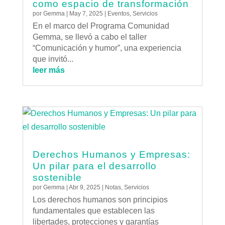
como espacio de transformación
por
Gemma
|
May 7, 2025
|
Eventos
,
Servicios
En el marco del Programa Comunidad
Gemma, se llevó a cabo el taller
“Comunicación y humor”, una experiencia
que invitó...
leer más
Derechos Humanos y Empresas:
Un pilar para el desarrollo
sostenible
por
Gemma
|
Abr 9, 2025
|
Notas
,
Servicios
Los derechos humanos son principios
fundamentales que establecen las
libertades, protecciones y garantías