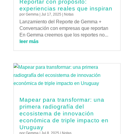
Reportar con propósito:
experiencias reales que inspiran
por
Gemma
|
Jul 17, 2025
|
Notas
Lanzamiento del Reporte de Gemma +
Conversación con empresas que reportan
En Gemma creemos que los reportes no...
leer más
Mapear para transformar: una
primera radiografía del
ecosistema de innovación
económica de triple impacto en
Uruguay
por
Gemma
|
Jul 8, 2025
|
Notas