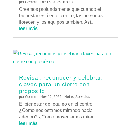
por
Gemma
|
Dic 16, 2025
|
Notas
Creemos profundamente que cuando el
bienestar está en el centro, las personas
florecen y los equipos también. Así...
leer más
Revisar, reconocer y celebrar:
claves para un cierre con
propósito
por
Gemma
|
Nov 12, 2025
|
Notas
,
Servicios
El bienestar del equipo en el centro.
¿Cómo nos estamos mirando hacia
adentro? ¿Cómo proyectamos mirar...
leer más