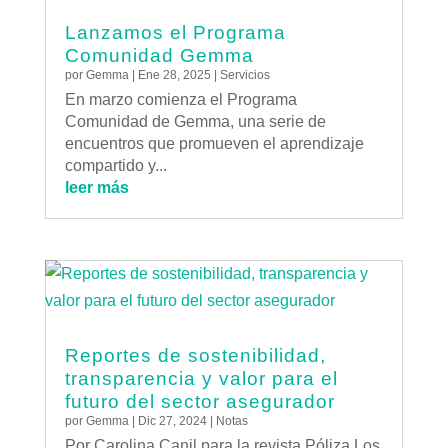
Lanzamos el Programa
Comunidad Gemma
por
Gemma
|
Ene 28, 2025
|
Servicios
En marzo comienza el Programa
Comunidad de Gemma, una serie de
encuentros que promueven el aprendizaje
compartido y...
leer más
Reportes de sostenibilidad,
transparencia y valor para el
futuro del sector asegurador
por
Gemma
|
Dic 27, 2024
|
Notas
Por Carolina Canil para la revista Póliza.Los